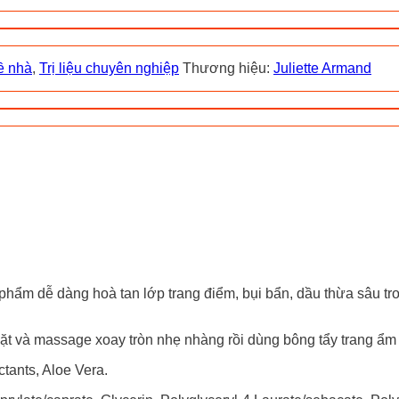
ề nhà
,
Trị liệu chuyên nghiệp
Thương hiệu:
Juliette Armand
hẩm dễ dàng hoà tan lớp trang điểm, bụi bẩn, dầu thừa sâu tro
ặt và massage xoay tròn nhẹ nhàng rồi dùng bông tẩy trang ẩm 
tants, Aloe Vera.