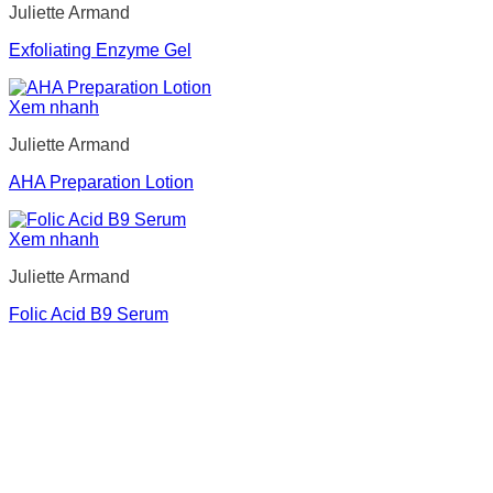
Juliette Armand
Exfoliating Enzyme Gel
Xem nhanh
Juliette Armand
AHA Preparation Lotion
Xem nhanh
Juliette Armand
Folic Acid B9 Serum