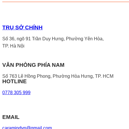
TRỤ SỞ CHÍNH
Số 36, ngõ 91 Trần Duy Hưng, Phường Yên Hòa,
TP. Hà Nội
VĂN PHÒNG PHÍA NAM
Số 763 Lê Hồng Phong, Phường Hòa Hưng, TP. HCM
HOTLINE
0778 305 999
EMAIL
caramindvn@gmail.com