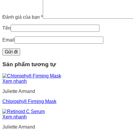
Đánh giá của bạn
*
Tên
Email
Sản phẩm tương tự
Xem nhanh
Juliette Armand
Chlorophyll Firming Mask
Xem nhanh
Juliette Armand