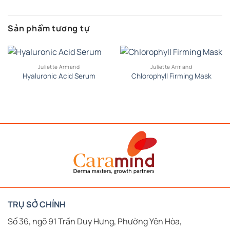
Sản phẩm tương tự
Juliette Armand
Juliette Armand
Hyaluronic Acid Serum
Chlorophyll Firming Mask
derma masters - growth 
CARAMIND
TRỤ SỞ CHÍNH
Số 36, ngõ 91 Trần Duy Hưng, Phường Yên Hòa,