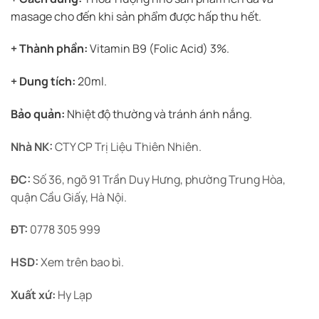
masage cho đến khi sản phẩm được hấp thu hết.
+ Thành phần:
Vitamin B9 (Folic Acid) 3%.
+ Dung tích:
20ml.
Bảo quản:
Nhiệt độ thường và tránh ánh nắng.
Nhà NK:
CTY CP Trị Liệu Thiên Nhiên.
ĐC:
Số 36, ngõ 91 Trần Duy Hưng, phường Trung Hòa,
quận Cầu Giấy, Hà Nội.
ĐT:
0778 305 999
HSD:
Xem trên bao bì.
Xuất xứ:
Hy Lạp