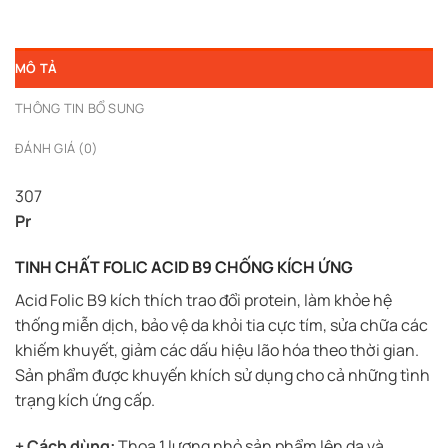
MÔ TẢ
THÔNG TIN BỔ SUNG
ĐÁNH GIÁ (0)
307
Pr
TINH CHẤT FOLIC ACID B9 CHỐNG KÍCH ỨNG
Acid Folic B9 kích thích trao đổi protein, làm khỏe hệ
thống miễn dịch, bảo vệ da khỏi tia cực tím, sửa chữa các
khiếm khuyết, giảm các dấu hiệu lão hóa theo thời gian.
Sản phẩm được khuyến khích sử dụng cho cả những tình
trạng kích ứng cấp.
+ Cách dùng:
Thoa 1 lượng nhỏ sản phẩm lên da và