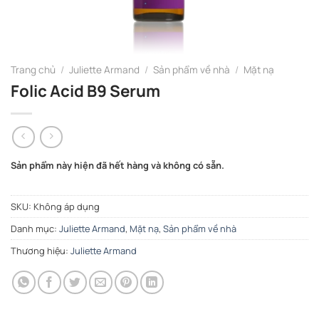
Trang chủ
/
Juliette Armand
/
Sản phẩm về nhà
/
Mặt nạ
Folic Acid B9 Serum
Sản phẩm này hiện đã hết hàng và không có sẵn.
SKU:
Không áp dụng
Danh mục:
Juliette Armand
,
Mặt nạ
,
Sản phẩm về nhà
Thương hiệu:
Juliette Armand