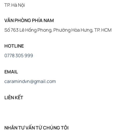
TP. Hà Nội
VĂN PHÒNG PHÍA NAM
Số 763 Lê Hồng Phong, Phường Hòa Hưng, TP. HCM
HOTLINE
0778 305 999
EMAIL
caramindvn@gmail.com
LIÊN KẾT
NHẬN TƯ VẤN TỪ CHÚNG TÔI