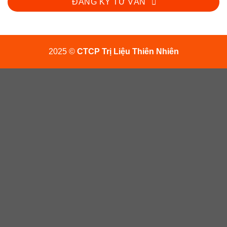
ĐĂNG KÝ TƯ VẤN
2025 ©
CTCP Trị Liệu Thiên Nhiên