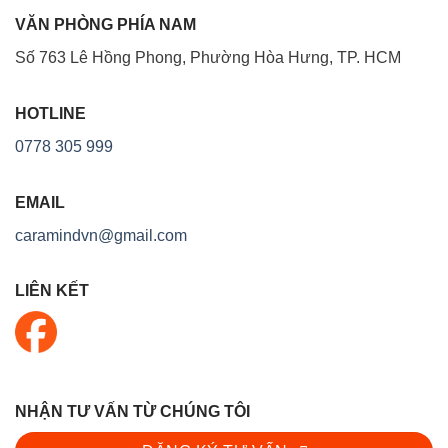
VĂN PHÒNG PHÍA NAM
Số 763 Lê Hồng Phong, Phường Hòa Hưng, TP. HCM
HOTLINE
0778 305 999
EMAIL
caramindvn@gmail.com
LIÊN KẾT
NHẬN TƯ VẤN TỪ CHÚNG TÔI