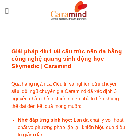
Bỏ
qua
nội
dung
Giải pháp 4in1 tái cấu trúc nền da bằng
công nghệ quang sinh động học
Skymedic | Caramind
Qua hàng ngàn ca điều trị và nghiên cứu chuyên
sâu, đội ngũ chuyên gia Caramind đã xác định 3
nguyên nhân chính khiến nhiều nhà trị liệu không
thể đạt đến kết quả mong muốn:
Nhờ đáp ứng sinh học:
Làn da chai lỳ với hoạt
chất và phương pháp lặp lại, khiến hiệu quả điều
trị giảm dần.