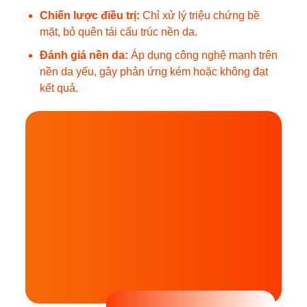
Chiến lược điều trị:
Chỉ xử lý triệu chứng bề
mặt, bỏ quên tái cấu trúc nền da.
Đánh giá nền da:
Áp dụng công nghệ mạnh trên
nền da yếu, gây phản ứng kém hoặc không đạt
kết quả.