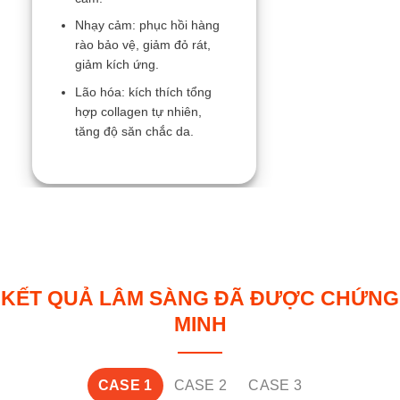
Nhạy cảm: phục hồi hàng
rào bảo vệ, giảm đỏ rát,
giảm kích ứng.
Lão hóa: kích thích tổng
hợp collagen tự nhiên,
tăng độ săn chắc da.
KẾT QUẢ LÂM SÀNG ĐÃ ĐƯỢC CHỨNG
MINH
CASE 1
CASE 2
CASE 3