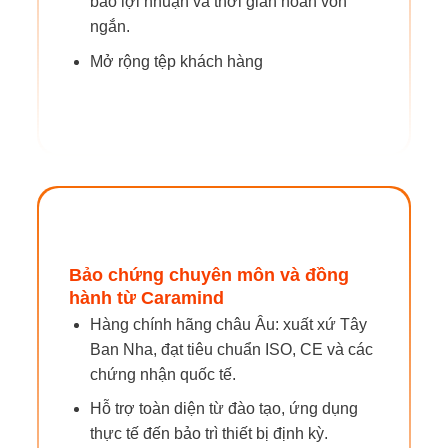
bảo lợi nhuận và thời gian hoàn vốn
ngắn.
Mở rộng tệp khách hàng
Bảo chứng chuyên môn và đồng
hành từ Caramind
Hàng chính hãng châu Âu: xuất xứ Tây
Ban Nha, đạt tiêu chuẩn ISO, CE và các
chứng nhận quốc tế.
Hỗ trợ toàn diện từ đào tạo, ứng dụng
thực tế đến bảo trì thiết bị định kỳ.