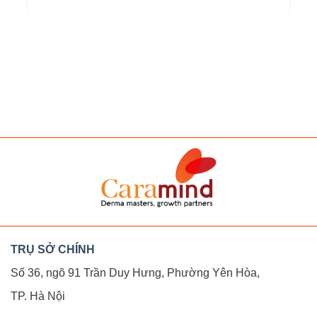
CARAMIND
derma masters - growth p
TRỤ SỞ CHÍNH
Số 36, ngõ 91 Trần Duy Hưng, Phường Yên Hòa,
TP. Hà Nội