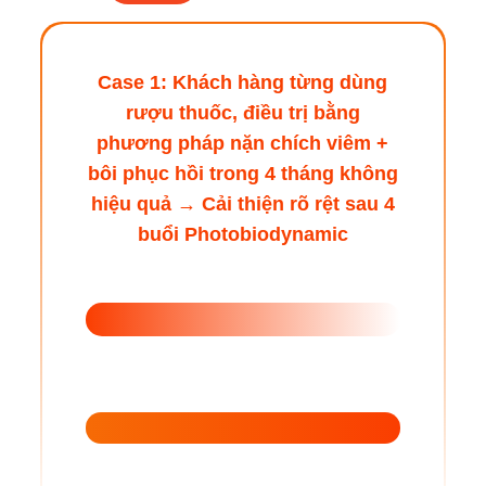
Case 1: Khách hàng từng dùng
rượu thuốc, điều trị bằng
phương pháp nặn chích viêm +
bôi phục hồi trong 4 tháng không
hiệu quả → Cải thiện rõ rệt sau 4
buổi Photobiodynamic