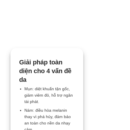
LỢI ÍCH VƯỢT NGƯỠNG CHO
KHÁCH HÀNG CUỐI
Giải pháp toàn
diện cho 4 vấn đề
da
Mụn: diệt khuẩn tận gốc,
giảm viêm đỏ, hỗ trợ ngăn
tái phát.
Nám: điều hòa melanin
thay vì phá hủy, đảm bảo
an toàn cho nền da nhạy
cảm.