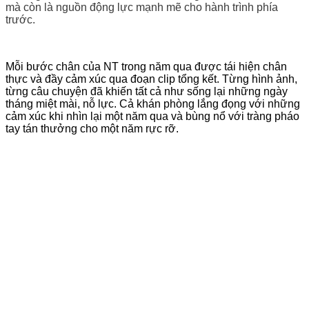
mà còn là nguồn động lực mạnh mẽ cho hành trình phía
trước.
Mỗi bước chân của NT trong năm qua được tái hiện chân
thực và đầy cảm xúc qua đoạn clip tổng kết. Từng hình ảnh,
từng câu chuyện đã khiến tất cả như sống lại những ngày
tháng miệt mài, nỗ lực. Cả khán phòng lắng đọng với những
cảm xúc khi nhìn lại một năm qua và bùng nổ với tràng pháo
tay tán thưởng cho một năm rực rỡ.