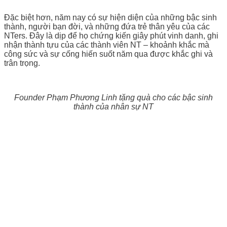
Đặc biệt hơn, năm nay có sự hiện diện của những bậc sinh
thành, người bạn đời, và những đứa trẻ thân yêu của các
NTers. Đây là dịp để họ chứng kiến giây phút vinh danh, ghi
nhận thành tựu của các thành viên NT – khoảnh khắc mà
công sức và sự cống hiến suốt năm qua được khắc ghi và
trân trọng.
Founder Phạm Phương Linh tặng quà cho các bậc sinh
thành của nhân sự NT