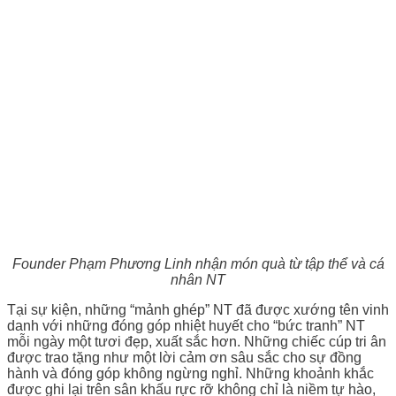
Founder Phạm Phương Linh nhận món quà từ tập thể và cá
nhân NT
Tại sự kiện, những “mảnh ghép” NT đã được xướng tên vinh
danh với những đóng góp nhiệt huyết cho “bức tranh” NT
mỗi ngày một tươi đẹp, xuất sắc hơn. Những chiếc cúp tri ân
được trao tặng như một lời cảm ơn sâu sắc cho sự đồng
hành và đóng góp không ngừng nghỉ. Những khoảnh khắc
được ghi lại trên sân khấu rực rỡ không chỉ là niềm tự hào,