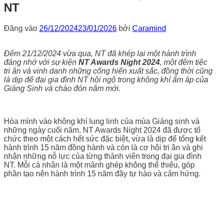
NT
Đăng vào
26/12/2024
23/01/2026
bởi
Caramind
Đêm 21/12/2024 vừa qua, NT đã khép lại một hành trình
đáng nhớ với sự kiện
NT Awards Night 2024
, một đêm tiệc
tri ân và vinh danh những cống hiến xuất sắc, đồng thời cũng
là dịp để đại gia đình NT hội ngộ trong không khí ấm áp của
Giáng Sinh và chào đón năm mới.
Hòa mình vào không khí lung linh của mùa Giáng sinh và
những ngày cuối năm, NT Awards Night 2024 đã được tổ
chức theo một cách hết sức đặc biệt, vừa là dịp để tổng kết
hành trình 15 năm đồng hành và còn là cơ hội tri ân và ghi
nhận những nỗ lực của từng thành viên trong đại gia đình
NT. Mỗi cá nhân là một mảnh ghép không thể thiếu, góp
phần tạo nên hành trình 15 năm đầy tự hào và cảm hứng.