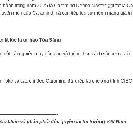
g hành trong năm 2025 là Caramind Derma Master, gọi tắt là C
huyên môn của Caramind mà còn tiếp tục sứ mệnh mang giá trị
n là lúc ta tự hào Tỏa Sáng
t trải nghiệm đầy độc đáo và thú vị: học cách sải bước với th
h Yoke và các chị đẹp Caramind đã khép lại chương trình GIEO
————————————-
ập khẩu và phân phối độc quyền tại thị trường Việt Nam