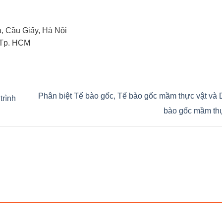
, Cầu Giấy, Hà Nội
 Tp. HCM
Phân biệt Tế bào gốc, Tế bào gốc mầm thực vật và D
trình
bào gốc mầm th