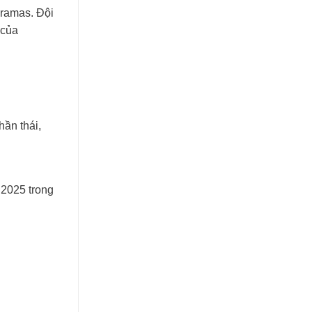
aramas. Đội
 của
ần thái,
 2025 trong