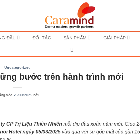
NG ĐẦU
ĐỐI TÁC
SẢN PHẨM
GIẢI PHÁP
Uncategorized
ững bước trên hành trình mới
ăng vào
26/03/2025
bởi
ty CP Trị Liệu Thiên Nhiên
mỗi dịp đầu xuân năm mới, Gieo 2
noi Hotel ngày 05/03/2025
vừa qua với sự góp mặt của gần 150
g ty.