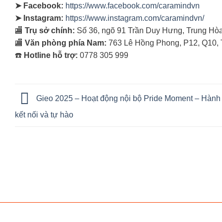
➤ Facebook:
https://www.facebook.com/caramindvn
➤ Instagram:
https://www.instagram.com/caramindvn/
🏬
Trụ sở chính:
Số 36, ngõ 91 Trần Duy Hưng, Trung Hòa
🏬
Văn phòng phía Nam:
763 Lê Hồng Phong, P12, Q10,
☎️
Hotline hỗ trợ:
0778 305 999
Gieo 2025 – Hoạt động nội bộ Pride Moment – Hành 
kết nối và tự hào