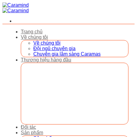
Bỏ
qua
nội
dung
Trang chủ
Về chúng tôi
Về chúng tôi
Đội ngũ chuyên gia
Chuyên gia lâm sàng Caramas
Thương hiệu hàng đầu
Đối tác
Sản phẩm