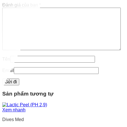
Đánh giá của bạn
*
Tên
Email
Sản phẩm tương tự
Xem nhanh
Dives Med