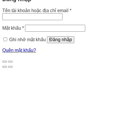
Bắt
Tên tài khoản hoặc địa chỉ email
*
buộc
Bắt
Mật khẩu
*
buộc
Ghi nhớ mật khẩu
Đăng nhập
Quên mật khẩu?