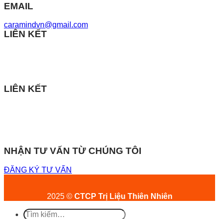
EMAIL
caramindvn@gmail.com
LIÊN KẾT
LIÊN KẾT
NHẬN TƯ VẤN TỪ CHÚNG TÔI
ĐĂNG KÝ TƯ VẤN
2025 ©
CTCP Trị Liệu Thiên Nhiên
Tìm