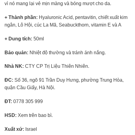
vì nó mang lại vẻ mịn màng và bóng mượt cho da.
+ Thành phần:
Hyaluronic Acid, pentavitin, chiết xuất kim
ngân, Lô Hội, cúc La Mã, Seabuckthorn, vitamin E và A
+ Dung tích:
50ml
Bảo quản:
Nhiệt độ thường và tránh ánh nắng.
Nhà NK:
CTY CP Trị Liệu Thiên Nhiên.
ĐC:
Số 36, ngõ 91 Trần Duy Hưng, phường Trung Hòa,
quận Cầu Giấy, Hà Nội.
ĐT:
0778 305 999
HSD:
Xem trên bao bì.
Xuất xứ:
Israel