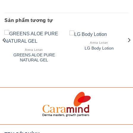
Sản phẩm tương tự
Anna Lotan
LG Body Lotion
Anna Lotan
GREENS ALOE PURE
NATURAL GEL
CARAMIND
derma masters - grow