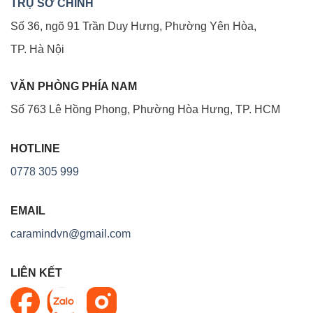
TRỤ SỞ CHÍNH
Số 36, ngõ 91 Trần Duy Hưng, Phường Yên Hòa,
TP. Hà Nội
VĂN PHÒNG PHÍA NAM
Số 763 Lê Hồng Phong, Phường Hòa Hưng, TP. HCM
HOTLINE
0778 305 999
EMAIL
caramindvn@gmail.com
LIÊN KẾT