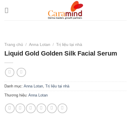
Bỏ
qua
nội
dung
Trang chủ
/
Anna Lotan
/
Trị liệu tại nhà
Liquid Gold Golden Silk Facial Serum
Danh mục:
Anna Lotan
,
Trị liệu tại nhà
Thương hiệu:
Anna Lotan