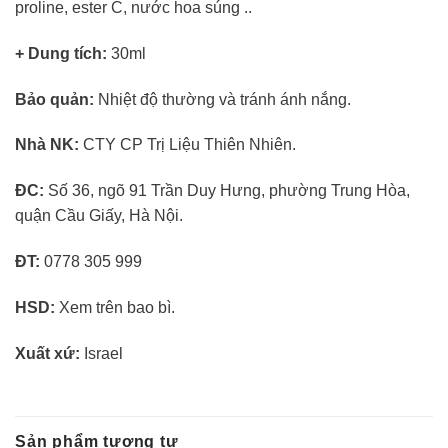
proline, ester C, nước hoa súng ..
+ Dung tích:
30ml
Bảo quản:
Nhiệt độ thường và tránh ánh nắng.
Nhà NK:
CTY CP Trị Liệu Thiên Nhiên.
ĐC:
Số 36, ngõ 91 Trần Duy Hưng, phường Trung Hòa,
quận Cầu Giấy, Hà Nội.
ĐT:
0778 305 999
HSD:
Xem trên bao bì.
Xuất xứ:
Israel
Sản phẩm tương tự