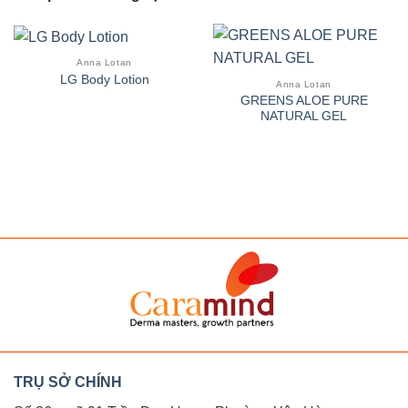
Anna Lotan
LG Body Lotion
Anna Lotan
GREENS ALOE PURE
NATURAL GEL
CARAMIND
derma masters - gr
TRỤ SỞ CHÍNH