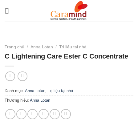
Bỏ
qua
nội
dung
Trang chủ
/
Anna Lotan
/
Trị liệu tại nhà
C Lightening Care Ester C Concentrate
Danh mục:
Anna Lotan
,
Trị liệu tại nhà
Thương hiệu:
Anna Lotan