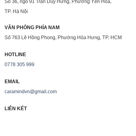
Số 36, ngõ 91 Trần Duy Hưng, Phường Yên Hòa,
TP. Hà Nội
VĂN PHÒNG PHÍA NAM
Số 763 Lê Hồng Phong, Phường Hòa Hưng, TP. HCM
HOTLINE
0778 305 999
EMAIL
caramindvn@gmail.com
LIÊN KẾT