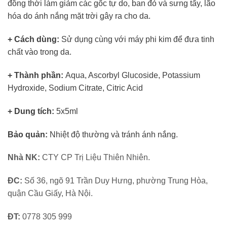
đồng thời làm giảm các gốc tự do, ban đỏ và sưng tấy, lão
hóa do ánh nắng mặt trời gây ra cho da.
+ Cách dùng:
Sử dụng cùng với máy phi kim để đưa tinh
chất vào trong da.
+ Thành phần:
Aqua, Ascorbyl Glucoside, Potassium
Hydroxide, Sodium Citrate, Citric Acid
+ Dung tích:
5x5ml
Bảo quản:
Nhiệt độ thường và tránh ánh nắng.
Nhà NK:
CTY CP Trị Liệu Thiên Nhiên.
ĐC:
Số 36, ngõ 91 Trần Duy Hưng, phường Trung Hòa,
quận Cầu Giấy, Hà Nội.
ĐT:
0778 305 999