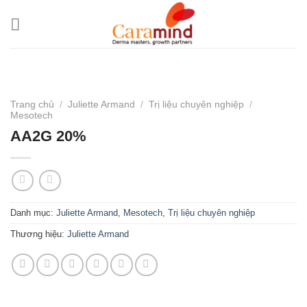
Bỏ
qua
nội
dung
Trang chủ
/
Juliette Armand
/
Trị liệu chuyên nghiệp
/
Mesotech
AA2G 20%
Danh mục:
Juliette Armand
,
Mesotech
,
Trị liệu chuyên nghiệp
Thương hiệu:
Juliette Armand